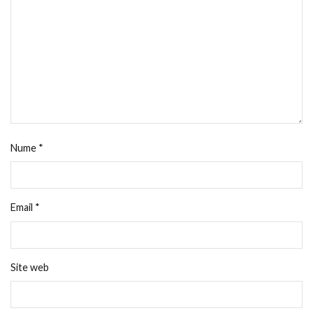
Nume
*
Email
*
Site web