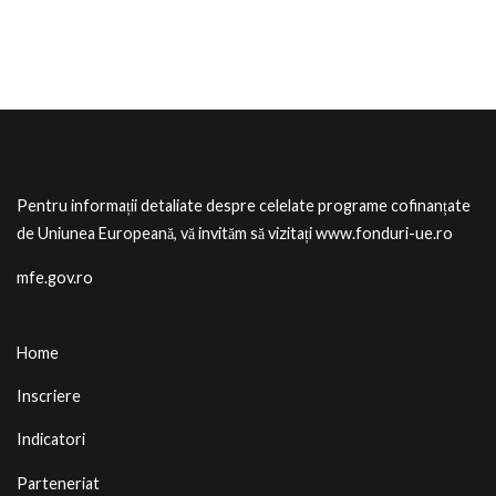
Pentru informații detaliate despre celelate programe cofinanțate
de Uniunea Europeană, vă invităm să vizitați
www.fonduri-ue.ro
mfe.gov.ro
Home
Inscriere
Indicatori
Parteneriat