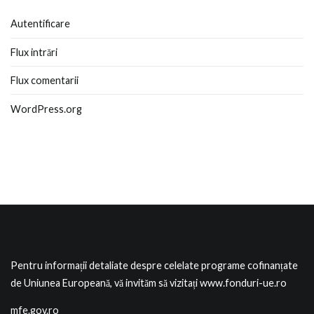
Autentificare
Flux intrări
Flux comentarii
WordPress.org
Pentru informații detaliate despre celelate programe cofinanțate
de Uniunea Europeană, vă invităm să vizitați
www.fonduri-ue.ro
mfe.gov.ro